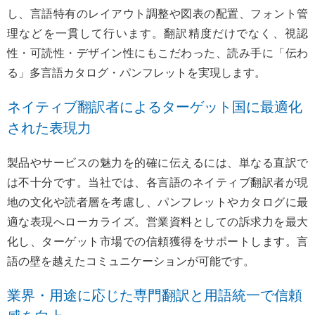
し、言語特有のレイアウト調整や図表の配置、フォント管
理などを一貫して行います。翻訳精度だけでなく、視認
性・可読性・デザイン性にもこだわった、読み手に「伝わ
る」多言語カタログ・パンフレットを実現します。
ネイティブ翻訳者によるターゲット国に最適化
された表現力
製品やサービスの魅力を的確に伝えるには、単なる直訳で
は不十分です。当社では、各言語のネイティブ翻訳者が現
地の文化や読者層を考慮し、パンフレットやカタログに最
適な表現へローカライズ。営業資料としての訴求力を最大
化し、ターゲット市場での信頼獲得をサポートします。言
語の壁を越えたコミュニケーションが可能です。
業界・用途に応じた専門翻訳と用語統一で信頼