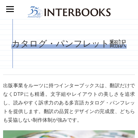
カタログ・パンフレット翻訳
出版事業をルーツに持つインターブックスは、翻訳だけで
なくDTPにも精通。文字組やレイアウトの美しさを追求
し、読みやすく訴求力のある多言語カタログ・パンフレッ
トを提供します。翻訳の品質とデザインの完成度、どちら
も妥協しない制作体制が強みです。