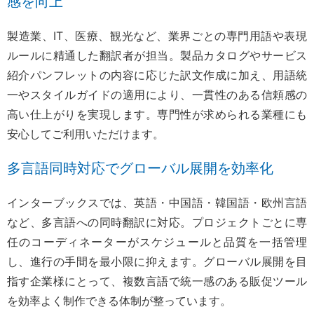
感を向上
製造業、IT、医療、観光など、業界ごとの専門用語や表現
ルールに精通した翻訳者が担当。製品カタログやサービス
紹介パンフレットの内容に応じた訳文作成に加え、用語統
一やスタイルガイドの適用により、一貫性のある信頼感の
高い仕上がりを実現します。専門性が求められる業種にも
安心してご利用いただけます。
多言語同時対応でグローバル展開を効率化
インターブックスでは、英語・中国語・韓国語・欧州言語
など、多言語への同時翻訳に対応。プロジェクトごとに専
任のコーディネーターがスケジュールと品質を一括管理
し、進行の手間を最小限に抑えます。グローバル展開を目
指す企業様にとって、複数言語で統一感のある販促ツール
を効率よく制作できる体制が整っています。