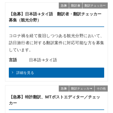
急募
翻訳者
翻訳チェッカー
【急募】日本語→タイ語 翻訳者・翻訳チェッカー
募集（観光分野）
コロナ禍を経て復旧しつつある観光分野において、
訪日旅行者に対する翻訳案件に対応可能な方を募集
しています。
言語
日本語→タイ語
詳細を見る
急募
翻訳チェッカー
その他
【急募】特許翻訳、MTポストエディター／チェッ
カー