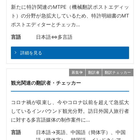
新たに特許関連のMTPE（機械翻訳ポストエディッ
ト）の分野が急拡大しているため、特許明細書のMT
ポストエディターとチェッカ…
言語
日本語⇔多言語
詳細を見る
募集中
翻訳者
翻訳チェッカー
観光関連の翻訳者・チェッカー
コロナ禍が収束し、今やコロナ以前を超えて急拡大
しているインバウンド観光分野。訪日外国人旅行者
に対する多言語媒体の制作案件に…
言語
日本語→英語、中国語（簡体字）、中国