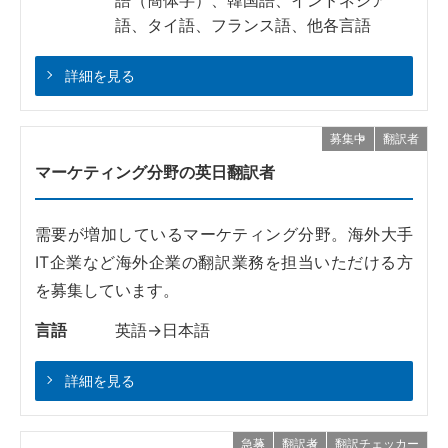
語（簡体字）、韓国語、インドネシア
語、タイ語、フランス語、他各言語
詳細を見る
募集中
翻訳者
マーケティング分野の英日翻訳者
需要が増加しているマーケティング分野。海外大手
IT企業など海外企業の翻訳業務を担当いただける方
を募集しています。
言語
英語→日本語
詳細を見る
急募
翻訳者
翻訳チェッカー