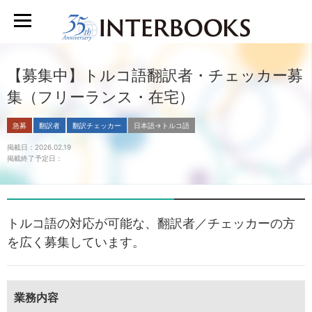
【募集中】トルコ語翻訳者・チェッカー募
集（フリーランス・在宅）
急募
翻訳者
翻訳チェッカー
日本語→トルコ語
掲載日：2026.02.19
掲載終了予定日：
トルコ語の対応が可能な、翻訳者／チェッカーの方
を広く募集しています。
業務内容