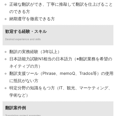
正確な翻訳ができ、丁寧に推敲して翻訳を仕上げること
のできる方
納期遵守を徹底できる方
歓迎する経験・スキル
Desired experience and skills
翻訳の実務経験（3年以上）
日本語能力試験N1相当の日本語力（※翻訳業務を希望の
ネイティブの方）
翻訳支援ツール（Phrase、memoQ、Trados等）の使用
に抵抗がない方
特定分野の知識をもつ方（IT、観光、マーケティング、
学術など）
翻訳案件例
Translation project examples