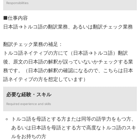
Responsibilities
■仕事内容
日本語→トルコ語の翻訳業務、あるいは翻訳チェック業務
翻訳チェック業務の補足：
トルコ語ネイティブの方にて（日本語→トルコ語）翻訳
後、原文の日本語の解釈が誤っていないかチェックする業
務です。（日本語の解釈の確認になるので、こちらは日本
語ネイティブの方を想定しています）
必要な経験・スキル
Required experience and skills
トルコ語を母語とする方または同等の語学力をもつ方、
あるいは日本語を母語とする方で高度なトルコ語のスキ
ルをお持ちの方