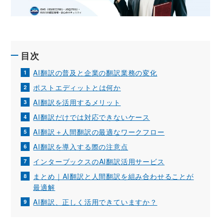
目次
AI翻訳の普及と企業の翻訳業務の変化
ポストエディットとは何か
AI翻訳を活用するメリット
AI翻訳だけでは対応できないケース
AI翻訳＋人間翻訳の最適なワークフロー
AI翻訳を導入する際の注意点
インターブックスのAI翻訳活用サービス
まとめ｜AI翻訳と人間翻訳を組み合わせることが
最適解
AI翻訳、正しく活用できていますか？