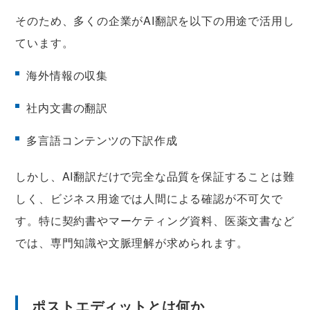
そのため、多くの企業がAI翻訳を以下の用途で活用し
ています。
海外情報の収集
社内文書の翻訳
多言語コンテンツの下訳作成
しかし、AI翻訳だけで完全な品質を保証することは難
しく、ビジネス用途では人間による確認が不可欠で
す。特に契約書やマーケティング資料、医薬文書など
では、専門知識や文脈理解が求められます。
ポストエディットとは何か