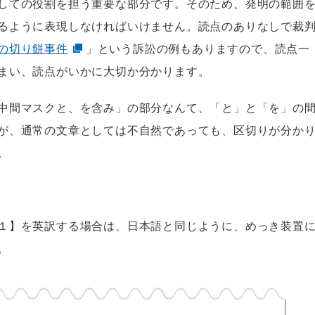
しての役割を担う重要な部分です。そのため、発明の範囲
るように表現しなければいけません。読点のありなしで裁
の切り餅事件
」という訴訟の例もありますので、読点一
まい、読点がいかに大切か分かります。
中間マスクと、を含み」の部分なんて、「と」と「を」の
が、通常の文章としては不自然であっても、区切りが分か
。
１】を英訳する場合は、日本語と同じように、めっき装置
。