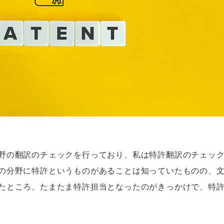
野の翻訳のチェックを行っており、私は特許翻訳のチェッ
の分野に特許というものがあることは知っていたものの、
たところ、たまたま特許担当となったのがきっかけで、特