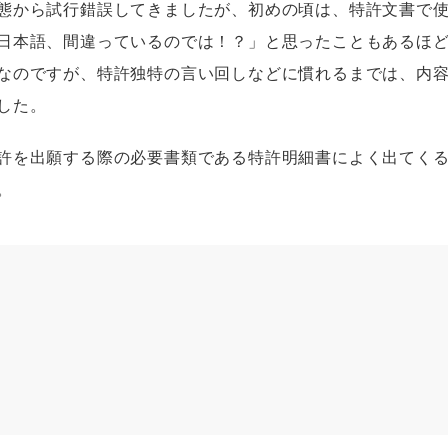
態から試行錯誤してきましたが、初めの頃は、特許文書で
日本語、間違っているのでは！？」と思ったこともあるほ
なのですが、特許独特の言い回しなどに慣れるまでは、内
した。
許を出願する際の必要書類である特許明細書によく出てく
。