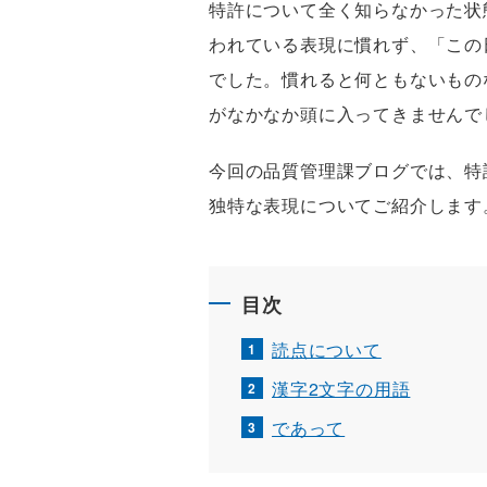
特許について全く知らなかった状
われている表現に慣れず、「この
でした。慣れると何ともないもの
がなかなか頭に入ってきませんで
今回の品質管理課ブログでは、特
独特な表現についてご紹介します
目次
読点について
漢字2文字の用語
であって