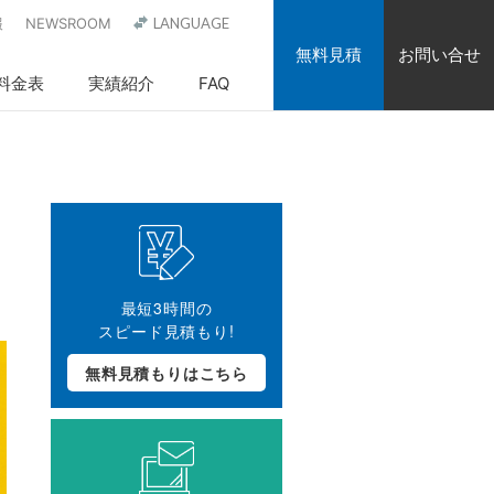
報
NEWSROOM
LANGUAGE
無料見積
お問い合せ
料金表
実績紹介
FAQ
最短3時間の
スピード見積もり!
無料見積もりはこちら