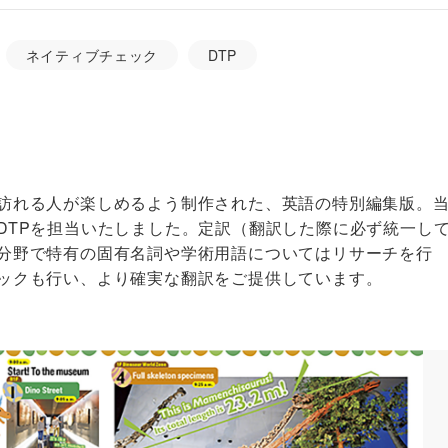
ネイティブチェック
DTP
訪れる人が楽しめるよう制作された、英語の特別編集版。
DTPを担当いたしました。定訳（翻訳した際に必ず統一し
分野で特有の固有名詞や学術用語についてはリサーチを行
ックも行い、より確実な翻訳をご提供しています。