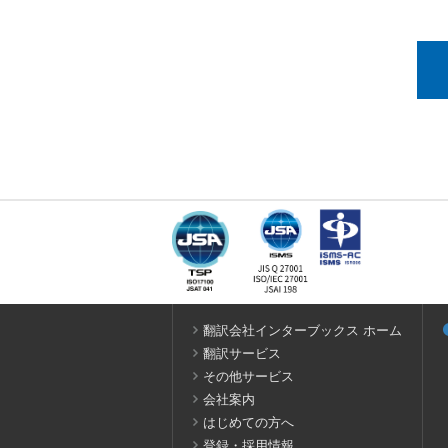
翻訳会社インターブックス ホーム
翻訳サービス
その他サービス
会社案内
はじめての方へ
登録・採用情報