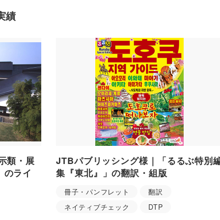
実績
示類・展
JTBパブリッシング様｜「るるぶ特別
」のライ
集『東北』」の翻訳・組版
冊子・パンフレット
翻訳
ネイティブチェック
DTP