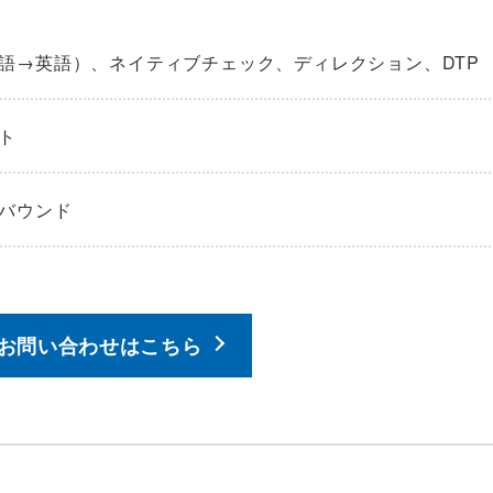
語→英語）、ネイティブチェック、ディレクション、DTP
ト
バウンド
お問い合わせはこちら