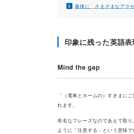
最後に さまざまなアク
印象に残った英語表
Mind the gap
「（電車とホームの）すきまにご
れます。
有名なフレーズなのであえて取り
ように「注意する」という意味で