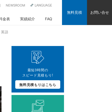
報
NEWSROOM
LANGUAGE
無料見積
お問い合せ
料金表
実績紹介
FAQ
」英語
最短3時間の
スピード見積もり!
無料見積もりはこちら