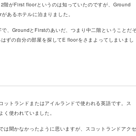
、2階がFirst floorというのは知っていたのですが、Ground
E floorがあるホテルに泊まりました。
文字で、GroundとFirstのあいだ、つまり中二階ということだ
にあるはずの自分の部屋を探してE floorをさまよってしまいまし
で、スコットランドまたはアイルランドで使われる英語です。ス
よく使われていました。
では聞かなかったように思いますが、スコットランドアク