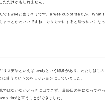
しただけかもしれません。
eeと言うそうです。a wee cup of teaとか、What’s
ess? とか。ちょっとかわいいですね。カタカナにすると酔っ払いにな
リス英語といえばlovelyという印象があり、わたしはこの
い感じに使うというのをミッションにしていました。
践ではなかなかとっさに出てこず、最終日の朝になってや
ovely day!と言うことができました。