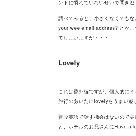
ントに慣れていないせいで聞き逃
調べてみると、小さくなくてもなんでもw
your wee email addr
てしまいますが・・・
Lovely
これは番外編ですが、個人的にイギ
旅行のあいだにlovelyをうま
普段英語で話す機会はないので実
と、ホテルのお兄さんにHave a l