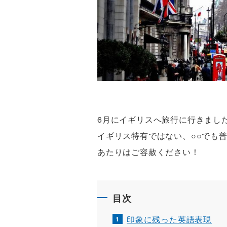
6月にイギリスへ旅行に行きまし
イギリス特有ではない、○○でも
あたりはご容赦ください！
目次
印象に残った英語表現