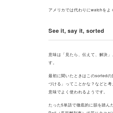
アメリカでは代わりにwatchを
See it, say it, sorted
意味は「見たら、伝えて、解決」
す。
最初に聞いたときはこのsorte
づける」ってことかな？などと考えた
意味でよく使われるようです。
たった5単語で徹底的に韻を踏んだ非
Rail（長距離列車）で耳にタ