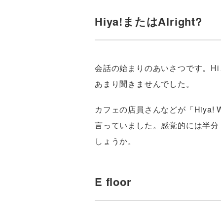
Hiya!またはAlright?
会話の始まりのあいさつです。Hiと
あまり聞きませんでした。
カフェの店員さんなどが「Hiya! Wha
言っていました。感覚的には半分くらいハ
しょうか。
E floor