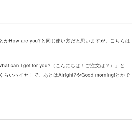
かHow are you?と同じ使い方だと思いますが、こちらは
t can I get for you?（こんにちは！ご注文は？）」と
イヤ！で、あとはAlright?やGood morning!とかで