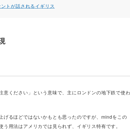
セントが話されるイギリス
現
注意ください」という意味で、主にロンドンの地下鉄で使
上げるほどではないかもとも思ったのですが、mindをこの
使う用法はアメリカでは見られず、イギリス特有です。