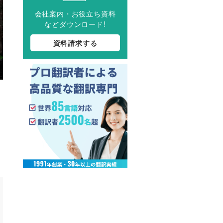
会社案内・お役立ち資料
などダウンロード!
資料請求する