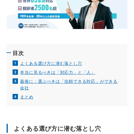
目次
よくある選び方に潜む落とし穴
本当に見るべきは「対応力」と「人」
最後に：選ぶべきは「信頼できる対応」ができる
会社
まとめ
よくある選び方に潜む落とし穴