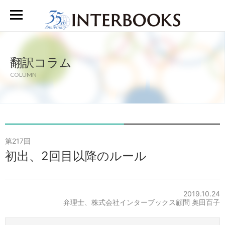
翻訳コラム
COLUMN
第217回
初出、2回目以降のルール
2019.10.24
弁理士、株式会社インターブックス顧問 奥田百子