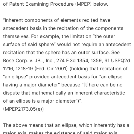
of Patent Examining Procedure (MPEP) below.
“Inherent components of elements recited have
antecedent basis in the recitation of the components
themselves. For example, the limitation “the outer
surface of said sphere” would not require an antecedent
recitation that the sphere has an outer surface. See
Bose Corp. v. JBL, Inc., 274 F.3d 1354, 1359, 61 USPQ2d
1216, 1218-19 (Fed. Cir 2001) (holding that recitation of
“an ellipse” provided antecedent basis for “an ellipse
having a major diameter” because “[t]here can be no
dispute that mathematically an inherent characteristic
of an ellipse is a major diameter”)”.
(MPEP2173.05(e))
The above means that an ellipse, which inherently has a
major axis, makes the existence of said major axis