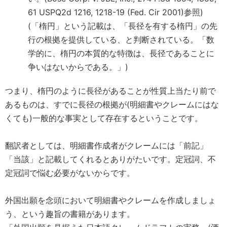
61 USPQ2d 1216, 1218-19 (Fed. Cir 2001)参照)
(「楕円」という記載は、「長径を有する楕円」の先
行の根拠を提供している、と判断されている。「数
学的に、楕円の本質的な特徴は、長径であることに
争いはないからである。」)
つまり、楕円のように長径があることが性質上当たり前で
あるものは、すでに長径の根拠が(明細書やクレームにはな
くても)一般的な事実として存在するということです。
翻訳者としては、明細書作成者がクレームには「前記」
「当該」と記載してくれるとありがたいです。定冠詞、不
定冠詞で悩む必要がないからです。
外国出願を念頭において明細書やクレームを作成しましょ
う、という趣旨の書籍があります。