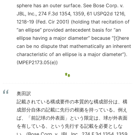
sphere has an outer surface. See Bose Corp. v.
JBL, Inc., 274 F.3d 1354, 1359, 61 USPQ2d 1216,
1218-19 (Fed. Cir 2001) (holding that recitation of
“an ellipse” provided antecedent basis for “an
ellipse having a major diameter” because “[t]here
can be no dispute that mathematically an inherent
characteristic of an ellipse is a major diameter”).
(MPEP2173.05(e))
奥田訳
記載されている構成要件の本質的な構成部分は、構
成部分自体の記載に先行の根拠を持っている。例え
ば、「前記球の外表面」という限定は、球が外表面
を有している、という先行する記載を必要としな
い。(Bose Corp. v. JBL, Inc., 274 F.3d 1354, 1359,